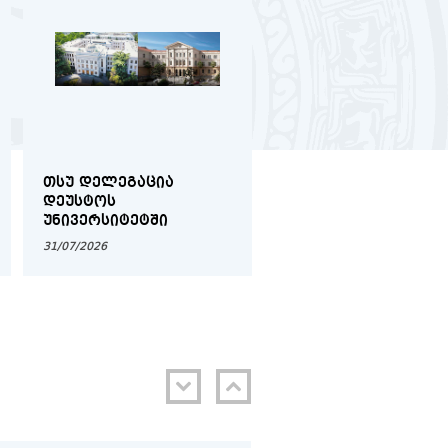
16/07
ფერენცია
 შესახებ
2026
ᲗᲡᲣ ᲓᲔᲚᲔᲒᲐᲪᲘᲐ
ᲒᲠᲫᲔᲚᲓᲔᲑᲐ
15/07
მოყენებითი
ᲓᲔᲣᲡᲢᲝᲡ
ᲒᲐᲜᲐᲪᲮᲐᲓᲔᲑᲘᲡ ᲛᲘᲦᲔ
ᲣᲜᲘᲕᲔᲠᲡᲘᲢᲔᲢᲨᲘ
ᲡᲐᲔᲠᲗᲐᲨᲝᲠᲘᲡᲝ
ალურ
2026
ᲑᲠᲬᲧᲘᲜᲕᲐᲚᲔᲑᲘᲡ
31/07/2026
31/07/2026
ᲡᲢᲘᲞᲔᲜᲓᲘᲘᲡ
ᲞᲠᲝᲒᲠᲐᲛᲐᲖᲔ (IES)
14/07
საჯარო
2026