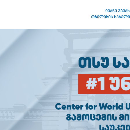
ივანე ჯავა
თბილისის სახელმ
ივანე ჯავახიშვილის
სახელობის თბილისის
სახელმწიფო უნივერსიტეტი
ᲚᲘᲓ