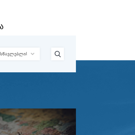
24/07
ტრუქტურა და
 მოდელები“
2026
Ა
22/07
2026
21/07
ნცია -
2026