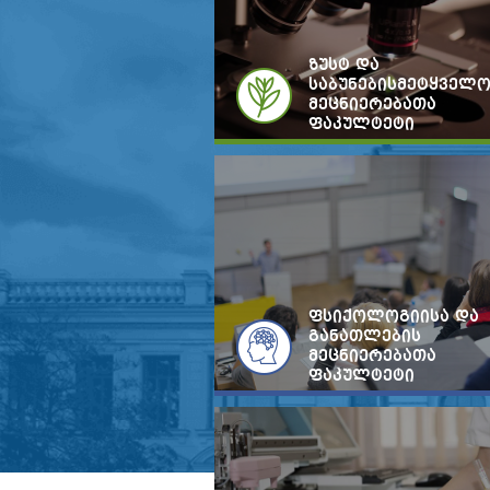
ზუსტ და
საბუნებისმეტყველ
მეცნიერებათა
ფაკულტეტი
ფსიქოლოგიისა და
განათლების
მეცნიერებათა
ფაკულტეტი