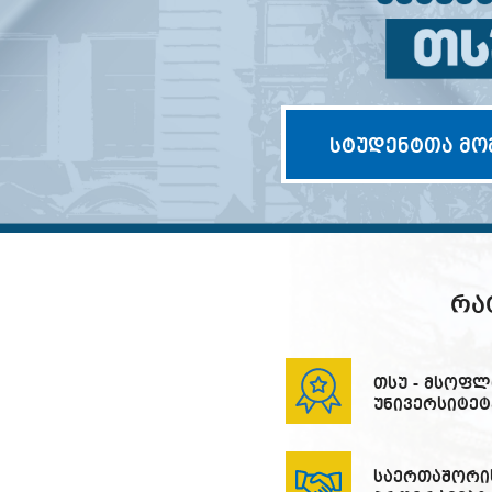
სტუდენტთა მო
ᲠᲐ
თსუ - მსოფლ
უნივერსიტეტ
საერთაშორი