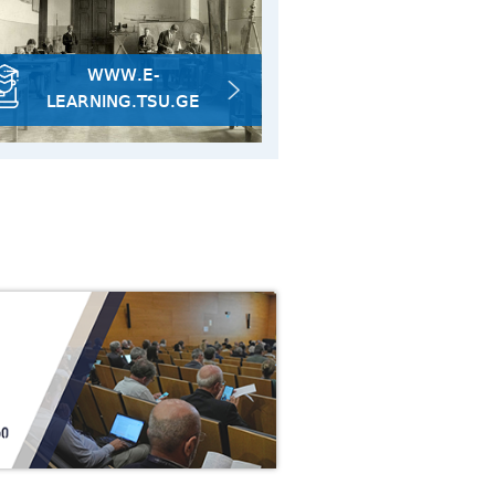
14/07
საჯარო
2026
WWW.E-
LEARNING.TSU.GE
30/07
: ახალი
ვლევა
2026
30/07
ფაკულტეტზე ფაკულტეტის დღე
2026
28/07
ცენტ