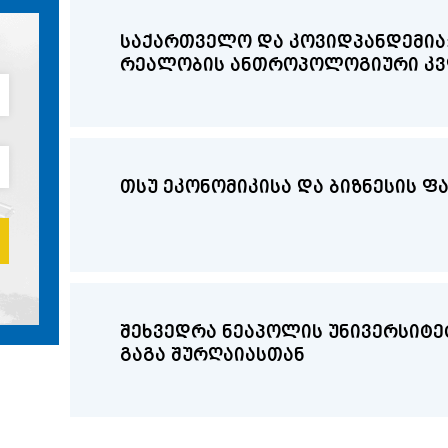
საქართველო და კოვიდპანდემია
რეალობის ანთროპოლოგიური კ
თსუ ეკონომიკისა და ბიზნესის 
შეხვედრა ნეაპოლის უნივერსიტეტის დო
გაგა შურღაიასთან