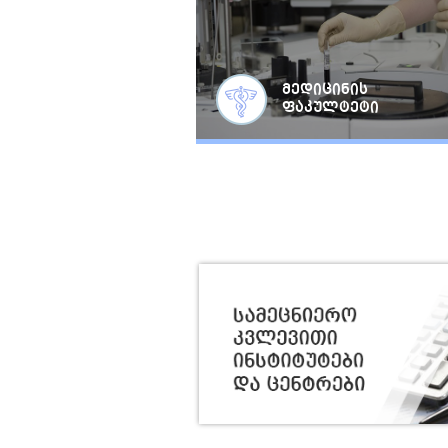
მედიცინის
ფაკულტეტი