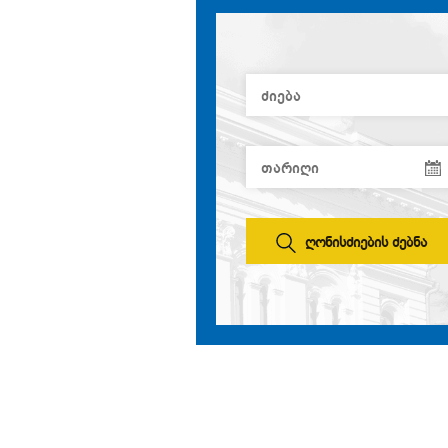
ღონისძიების ძებნა