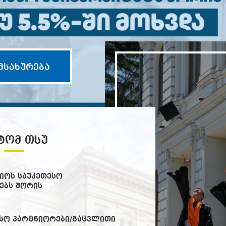
მსახურება
ᲢᲝᲛ ᲗᲡᲣ
იოს საუკეთესო
ებს შორის
სო პარტნიორები/გაცვლითი