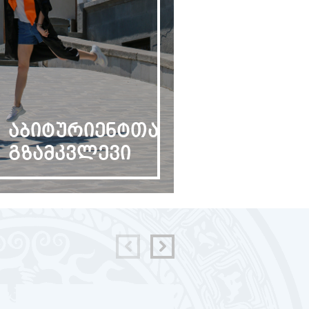
აბიტურიენტთა
გზამკვლევი