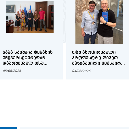
საერთაშორისო სამეცნიერო კონ
გლობალური სოციოლინგვისტიკის
ᲯᲐᲑᲐ ᲡᲐᲛᲣᲨᲘᲐ ᲢᲔᲮᲐᲡᲘᲡ
ᲗᲡᲣ ᲐᲡᲝᲪᲘᲠᲔᲑᲣᲚᲘ
სტუდენტური მინისიმპოზიუმი გა
ᲣᲜᲘᲕᲔᲠᲡᲘᲢᲔᲢᲘᲓᲐᲜ
ᲞᲠᲝᲤᲔᲡᲝᲠᲘ ᲓᲐᲕᲘᲗ
ᲓᲐᲑᲠᲣᲜᲔᲑᲣᲚ ᲗᲡᲣ
ᲛᲐᲖᲘᲐᲨᲕᲘᲚᲘ ᲨᲔᲥᲡᲞᲘᲠᲘᲡ
მათემატიკისა და ფიზიკის აქტუ
ᲡᲢᲣᲓᲔᲜᲢᲔᲑᲡ ᲨᲔᲮᲕᲓᲐ
ᲛᲡᲝᲤᲚᲘᲝ ᲙᲝᲜᲒᲠᲔᲡᲖᲔ
საკითხებზე
05/08/2026
04/08/2026
UNIDROIT-ის წარმომადგენლების 
ლექცია თსუ-ში