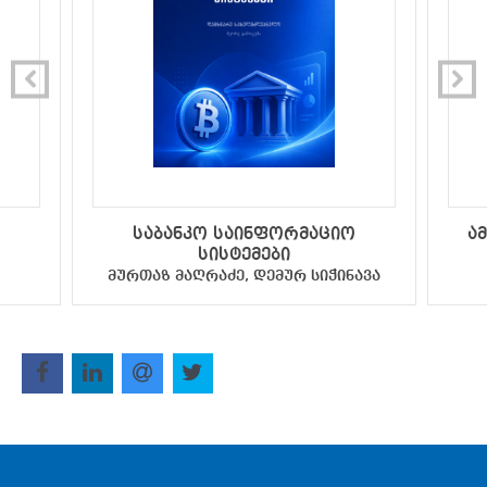
საბანკო საინფორმაციო
ა
სისტემები
მურთაზ მაღრაძე, დემურ სიჭინავა