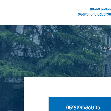
ივანე ჯავა
თბილისის სახელმ
ივანე ჯავახიშვილის
სახელობის თბილისის
სახელმწიფო უნივერსიტეტი
მთა
ინფორმაცია