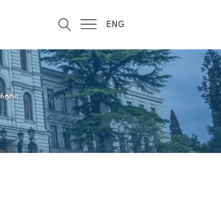
ENG
ენტრი