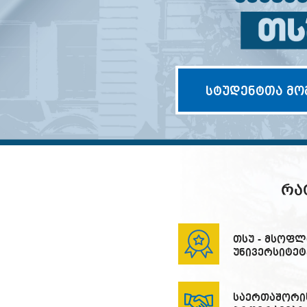
სტუდენტთა მო
ᲠᲐ
თსუ - მსოფლ
უნივერსიტეტ
საერთაშორი