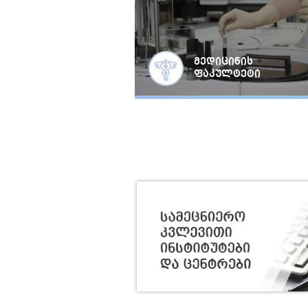
მედიცინის
ფაკულტეტი