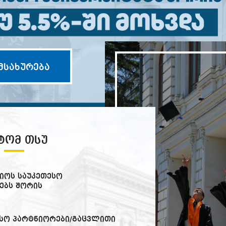
მსახურება
ᲢᲝᲛ ᲗᲡᲣ
იოს საუკეთესო
ებს შორის
სო პარტნიორები/გაცვლითი