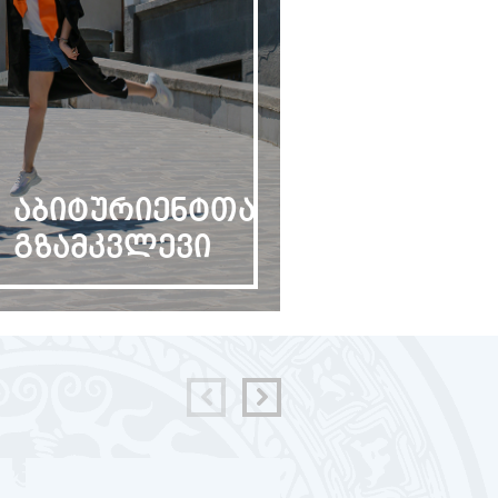
აბიტურიენტთა
გზამკვლევი