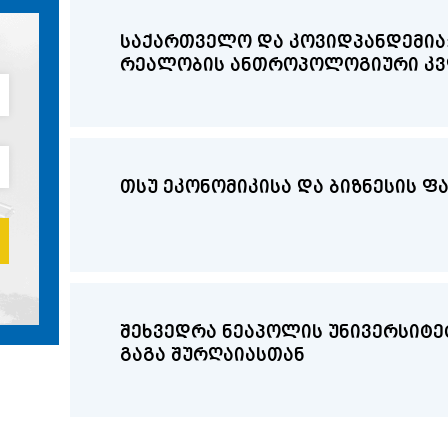
საქართველო და კოვიდპანდემია
რეალობის ანთროპოლოგიური კ
თსუ ეკონომიკისა და ბიზნესის 
შეხვედრა ნეაპოლის უნივერსიტეტის დო
გაგა შურღაიასთან