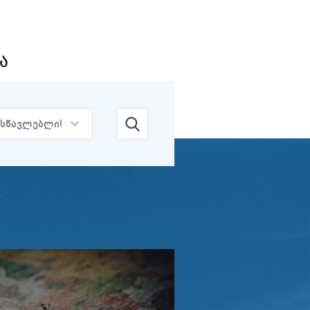
24/07
ტრუქტურა და
 მოდელები“
2026
Ა
22/07
2026
21/07
ნცია -
2026