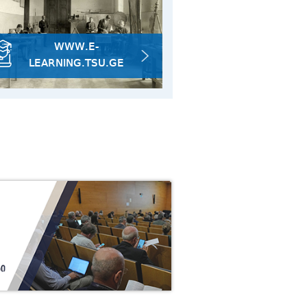
14/07
საჯარო
2026
WWW.E-
LEARNING.TSU.GE
30/07
: ახალი
ვლევა
2026
30/07
ფაკულტეტზე ფაკულტეტის დღე
2026
28/07
ცენტ