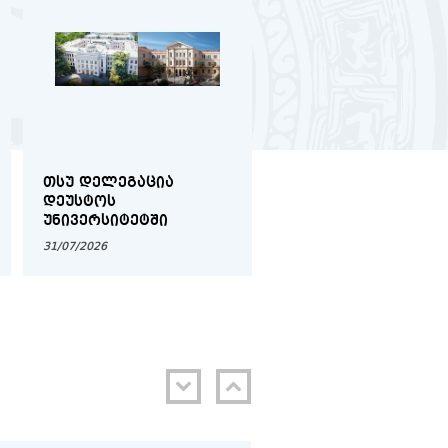
16/07
ფერენცია
 შესახებ
2026
ᲗᲡᲣ ᲓᲔᲚᲔᲒᲐᲪᲘᲐ
ᲒᲠᲫᲔᲚᲓᲔᲑᲐ
15/07
მოყენებითი
ᲓᲔᲣᲡᲢᲝᲡ
ᲒᲐᲜᲐᲪᲮᲐᲓᲔᲑᲘᲡ ᲛᲘᲦᲔ
ᲣᲜᲘᲕᲔᲠᲡᲘᲢᲔᲢᲨᲘ
ᲡᲐᲔᲠᲗᲐᲨᲝᲠᲘᲡᲝ
ალურ
2026
ᲑᲠᲬᲧᲘᲜᲕᲐᲚᲔᲑᲘᲡ
31/07/2026
31/07/2026
ᲡᲢᲘᲞᲔᲜᲓᲘᲘᲡ
ᲞᲠᲝᲒᲠᲐᲛᲐᲖᲔ (IES)
14/07
საჯარო
2026