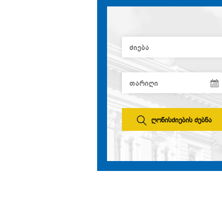
ღონისძიების ძებნა