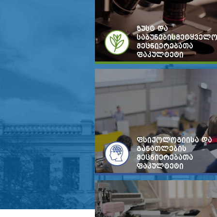
ზუსტ და
საბუნებისმეტყველ
მეცნიერებათა
ფაკულტეტი
ფსიქოლოგიისა და
განათლების
მეცნიერებათა
ფაკულტეტი