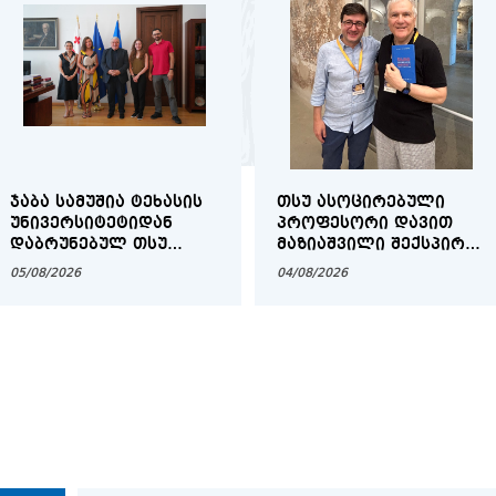
საერთაშორისო სამეცნიერო კონ
გლობალური სოციოლინგვისტიკის
ᲯᲐᲑᲐ ᲡᲐᲛᲣᲨᲘᲐ ᲢᲔᲮᲐᲡᲘᲡ
ᲗᲡᲣ ᲐᲡᲝᲪᲘᲠᲔᲑᲣᲚᲘ
სტუდენტური მინისიმპოზიუმი გა
ᲣᲜᲘᲕᲔᲠᲡᲘᲢᲔᲢᲘᲓᲐᲜ
ᲞᲠᲝᲤᲔᲡᲝᲠᲘ ᲓᲐᲕᲘᲗ
ᲓᲐᲑᲠᲣᲜᲔᲑᲣᲚ ᲗᲡᲣ
ᲛᲐᲖᲘᲐᲨᲕᲘᲚᲘ ᲨᲔᲥᲡᲞᲘᲠᲘᲡ
მათემატიკისა და ფიზიკის აქტუ
ᲡᲢᲣᲓᲔᲜᲢᲔᲑᲡ ᲨᲔᲮᲕᲓᲐ
ᲛᲡᲝᲤᲚᲘᲝ ᲙᲝᲜᲒᲠᲔᲡᲖᲔ
საკითხებზე
05/08/2026
04/08/2026
UNIDROIT-ის წარმომადგენლების 
ლექცია თსუ-ში