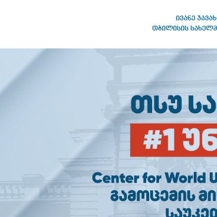
ივანე ჯავა
თბილისის სახელმ
ივანე ჯავახიშვილის
სახელობის თბილისის
სახელმწიფო უნივერსიტეტი
ᲙᲐᲠ