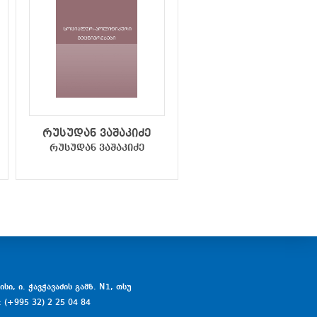
რუსუდან ვაშაკიძე
მედეა ქოჩორაძ
რუსუდან ვაშაკიძე
მედეა ქოჩორაძე
სი, ი. ჭავჭავაძის გამზ. N1, თსუ
: (+995 32) 2 25 04 84