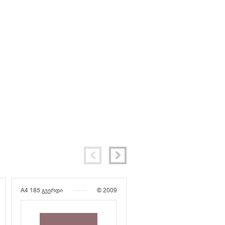
A4
185 გვერდი
© 2009
A4
172 გვერდი
© 