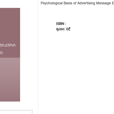
Psychological Basis of Advertising Message E
ISBN :
ᲤᲐᲡᲘ: 0₾