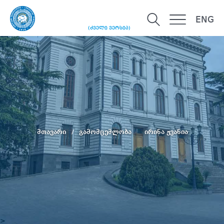
ENG
(ძველი ვერსია)
მთავარი
გამომცემლობა
ირინა ჟვანია
>