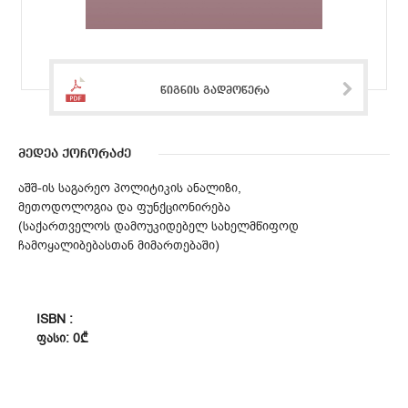
წიგნის გადმოწერა
მედეა ქოჩორაძე
აშშ-ის საგარეო პოლიტიკის ანალიზი,
მეთოდოლოგია და ფუნქციონირება
(საქართველოს დამოუკიდებელ სახელმწიფოდ
ჩამოყალიბებასთან მიმართებაში)
ISBN :
ᲤᲐᲡᲘ: 0₾