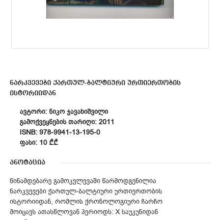
ნარკვევები ქართულ-ბალტიური ურთიერთობის
ისტორიიდან
ᲐᲕᲢᲝᲠᲘ: ᲜᲘᲙᲝ ᲯᲐᲕᲐᲮᲘᲨᲕᲘᲚᲘ
ᲒᲐᲛᲝᲥᲕᲔᲧᲜᲔᲑᲘᲡ ᲗᲐᲠᲘᲦᲘ: 2011
ISNB: 978-9941-13-195-0
ᲤᲐᲡᲘ: 10 ₾₾
ანოტაცია
წინამდებარე გამოკვლევაში წარმოდგენილია
ნარკვევები ქართულ-ბალტიური ურთიერთობის
ისტორიიდან, რომლის ქრონოლოგიური ჩარჩო
მოიცავს ათასწლოვან პერიოდს: X საუკუნიდან