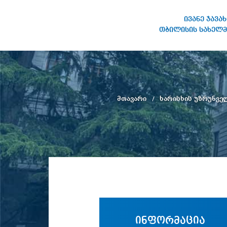
ივანე ჯავა
თბილისის სახელმ
ივანე ჯავახიშვილის
სახელობის თბილისის
სახელმწიფო უნივერსიტეტი
მთავარი
ხარისხის უზრუნვე
ინფორმაცია