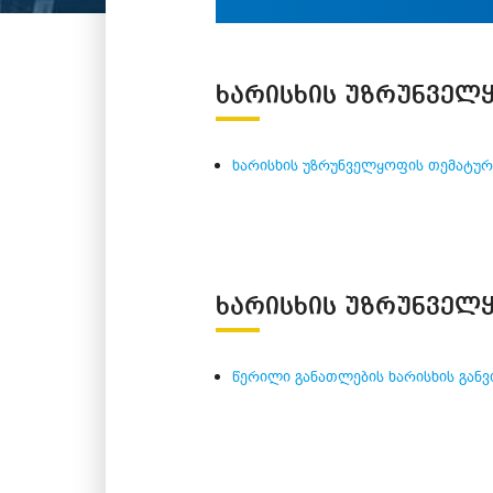
ᲮᲐᲠᲘᲡᲮᲘᲡ ᲣᲖᲠᲣᲜᲕᲔᲚᲧ
ხარისხის უზრუნველყოფის თემატური
ᲮᲐᲠᲘᲡᲮᲘᲡ ᲣᲖᲠᲣᲜᲕᲔᲚᲧ
წერილი განათლების ხარისხის განვ