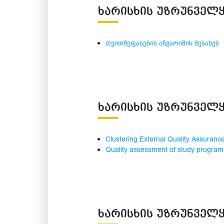
ᲮᲐᲠᲘᲡᲮᲘᲡ ᲣᲖᲠᲣᲜᲕᲔᲚᲧ
თვითშეფასების ანგარიშის შესახებ
ᲮᲐᲠᲘᲡᲮᲘᲡ ᲣᲖᲠᲣᲜᲕᲔᲚᲧ
Clustering External Quality Assuranc
Quality assessment of study program
ᲮᲐᲠᲘᲡᲮᲘᲡ ᲣᲖᲠᲣᲜᲕᲔᲚᲧ