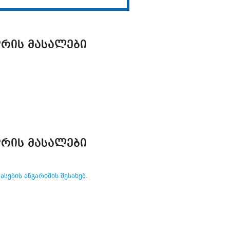
ᲓᲠᲘᲡ ᲛᲐᲡᲐᲚᲔᲑᲘ
ᲓᲠᲘᲡ ᲛᲐᲡᲐᲚᲔᲑᲘ
ების ანგარიშის შესახებ
.