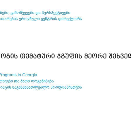
ბი, გამოწვევები და პერსპექტივები
ვითარების ეროვნული ცენტრის დირექტორს
ᲝᲒᲘᲡ ᲗᲔᲛᲐᲢᲣᲠᲘ ᲯᲒᲣᲤᲘᲡ ᲛᲔᲝᲠᲔ ᲨᲔᲮᲕᲔ
 Programs in Georgia
თხვები და მათი ორგანიზება
რიატის საგანმანათლებლო პროგრამისთვის