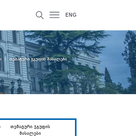
ENG
ი
თემატური ჯგუფის მასალები
ს
თემატური ჯგუფის
მასალები