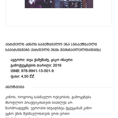
ქართული კინოს სამეტყველო ენა (პრაქტიკული
სავარჯიშები ქართული ენის შემსწავლელთათვის)
ᲐᲕᲢᲝᲠᲘ: ᲗᲔᲐ ᲥᲐᲛᲣᲨᲐᲫᲔ, ᲪᲘᲙᲝ ᲘᲜᲐᲣᲠᲘ
ᲒᲐᲛᲝᲥᲕᲔᲧᲜᲔᲑᲘᲡ ᲗᲐᲠᲘᲦᲘ: 2016
ISNB: 978-9941-13-501-9
ᲤᲐᲡᲘ: 4,50 ₾₾
ანოტაცია
კინოს, როგორც სასწავლო რესურსის, გამოყენება
მსოფლიო პრაქტიკისთვის სიახლეს არ
წარმოადგენს. ევროპის სხვადსხვა ქყვეყანაშ კინო
უცხო ენის შესწავლისთვის ერთ-ერთი