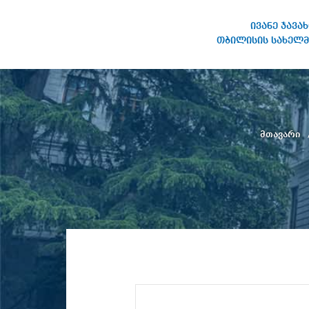
ივანე ჯავა
თბილისის სახელმ
ივანე ჯავახიშვილის
სახელობის თბილისის
სახელმწიფო უნივერსიტეტი
მთავარი