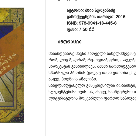
ᲐᲕᲢᲝᲠᲘ: ᲛᲖᲘᲐ ᲑᲣᲠᲯᲐᲜᲐᲫᲔ
ᲒᲐᲛᲝᲥᲕᲔᲧᲜᲔᲑᲘᲡ ᲗᲐᲠᲘᲦᲘ: 2016
ISNB: 978-9941-13-445-6
ᲤᲐᲡᲘ: 7,50 ₾₾
ანოტაცია
წინამდებარე წიგნი პირველი სახელმძღვან
რომელიც მეცხრამერე-ოცდამეერთე საუკუ
პროცესებს განიხილავს. მასში წარმოდგე
სპარსული პროზის (ცალკე თავი ეთმობა ქა
ასევე, პოეზიის ანალიზი.
სახელმძღვანელო განკუთვნილია ირანისტი
სტუდენტებისათვის. ის, ასევე, საინტერესო 
ლიტერატურის მოყვარული ფართო საზოგა