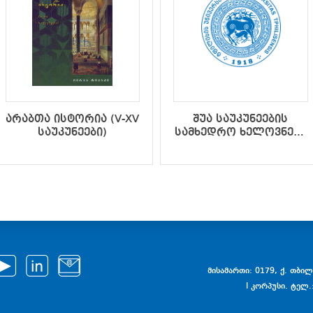
არაბთა ისტორია (V-XV
შუა საუკუნეების
საუკუნეები)
სამხედრო ხელოვნება
და საქართველოს
სამხედრო-
პოლიტიკური
ისტორია IX-XV
საუკუნეებში (მეორე
შევსებული გამოცემა)
მისამართი: 0179, ქ. თბილი
I კორპუსი. ტელ.