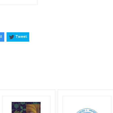
il
Tweet