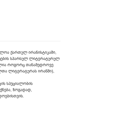
ელოა ქართულ ირანისტიკაში,
ნეების სპარსულ ლიტერატურულ
ნილია როგორც თანამედროვე
ლთა ლიტერატურას ირანში),
კის სპეციალობის
იქნება, ზოგადად,
დოებისთვის.