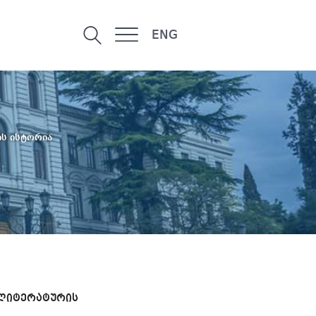
ENG
ს ისტორია
 ლიტერატურის