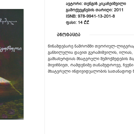
ᲐᲕᲢᲝᲠᲘ: ᲗᲔᲜᲒᲘᲖ ᲙᲘᲙᲐᲩᲔᲘᲨᲕᲘᲚᲘ
ᲒᲐᲛᲝᲥᲕᲔᲧᲜᲔᲑᲘᲡ ᲗᲐᲠᲘᲦᲘ: 2011
ISNB: 978-9941-13-201-8
ᲤᲐᲡᲘ: 14 ₾₾
ანოტაცია
წინამდებარე ნაშრომში თეორიულ-ლიტერა
განხილულია დავით გურამიშვილის, ილიას, 
გამსახურდიას მხატვრული შემოქმედების მა
მივიჩნიეთ, რამდენიმე თანამედროვე, ჩვენი
მხატვრული ინდივიდუალობის სათანადოდ 