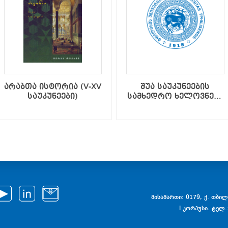
არაბთა ისტორია (V-XV
შუა საუკუნეების
საუკუნეები)
სამხედრო ხელოვნება
და საქართველოს
სამხედრო-
პოლიტიკური
ისტორია IX-XV
საუკუნეებში (მეორე
შევსებული გამოცემა)
მისამართი: 0179, ქ. თბილი
I კორპუსი. ტელ.