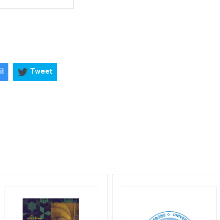
il
Tweet