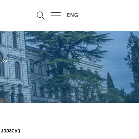
ENG
ები
კვევები