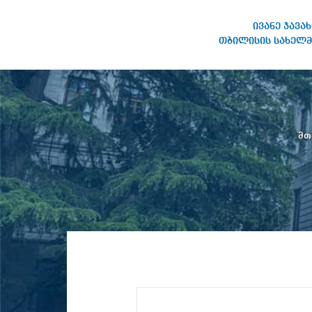
ივანე ჯავა
თბილისის სახელმ
ივანე ჯავახიშვილის
სახელობის თბილისის
სახელმწიფო უნივერსიტეტი
მთ