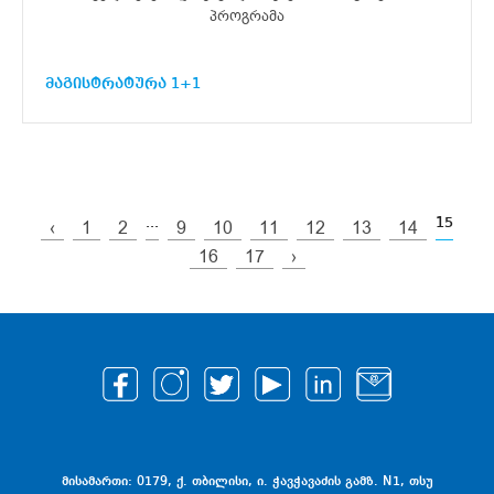
პროგრამა
მაგისტრატურა 1+1
...
15
‹
1
2
9
10
11
12
13
14
16
17
›
მისამართი: 0179, ქ. თბილისი, ი. ჭავჭავაძის გამზ. N1, თსუ