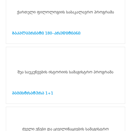
ქართული ფილოლოგიის საბაკალავრო პროგრამა
ბაკალავრიატი 180–კრედიტიანი
შუა საუკუნეების ისტორიის სამაგისტრო პროგრამა
მაგისტრატურა 1+1
ძველი ენები და ცივილიზაციების სამაგისტრო