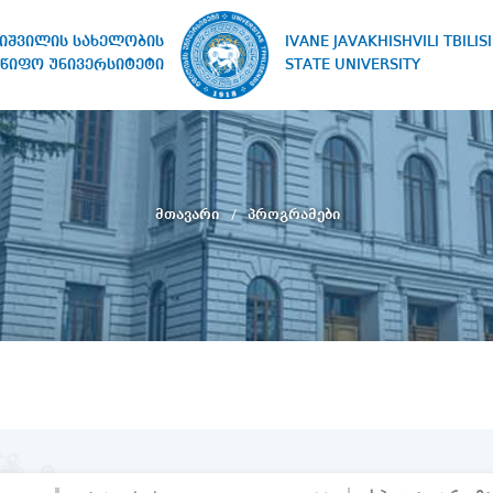
IVANE JAVAKHISHVILI TBILISI
ხიშვილის სახელობის
STATE UNIVERSITY
წიფო უნივერსიტეტი
მთავარი
პროგრამები