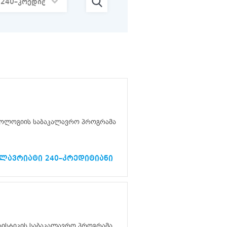
ოლოგიის საბაკალავრო პროგრამა
ალავრიატი 240–კრედიტიანი
აისტიკის საბაკალავრო პროგრამა