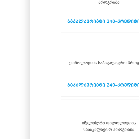
პროგრამა
ბაკალავრიატი 240–კრედიტ
ეთნოლოგიის საბაკალავრო პროგ
ბაკალავრიატი 240–კრედიტ
ინგლისური ფილოლოგიის
საბაკალავრო პროგრამა