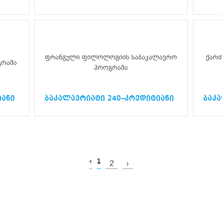
ფრანგული ფილოლოგიის საბაკალავრო
ქარ
გრამა
პროგრამა
იანი
ბაკალავრიატი 240–კრედიტიანი
ბაკ
‹
1
2
›