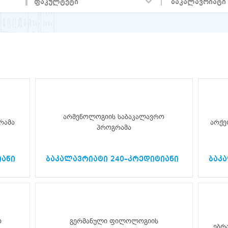
არმენოლოგიის საბაკალავრო
რამა
არქე
პროგრამა
იანი
ბაკალავრიატი 240–კრედიტიანი
ბაკ
ო
გერმანული ფილოლოგიის
ებრ