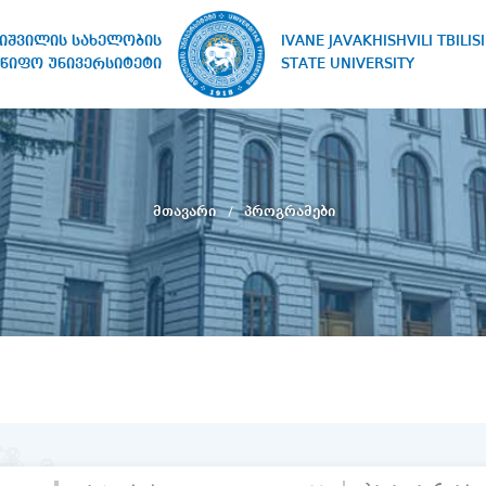
IVANE JAVAKHISHVILI TBILISI
ხიშვილის სახელობის
STATE UNIVERSITY
წიფო უნივერსიტეტი
მთავარი
პროგრამები