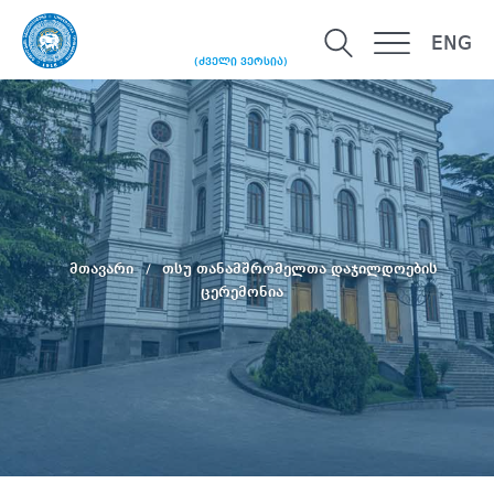
ENG
(ძველი ვერსია)
მთავარი
თსუ თანამშრომელთა დაჯილდოების
ცერემონია