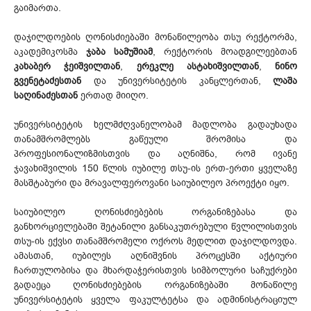
გაიმართა.
დაჯილდოების ღონისძიებაში მონაწილეობა თსუ რექტორმა,
აკადემიკოსმა
ჯაბა სამუშიამ
, რექტორის მოადგილეებთან
კახაბერ ჭეიშვილთან
,
ერეკლე ასტახიშვილთან
,
ნინო
გვენეტაძესთან
და უნივერსიტეტის კანცლერთან,
ლაშა
საღინაძესთან
ერთად მიიღო.
უნივერსიტეტის ხელმძღვანელობამ მადლობა გადაუხადა
თანამშრომლებს გაწეული შრომისა და
პროფესიონალიზმისთვის და აღნიშნა, რომ ივანე
ჯავახიშვილის 150 წლის იუბილე თსუ-ის ერთ-ერთი ყველაზე
მასშტაბური და მრავალფეროვანი საიუბილეო პროექტი იყო.
საიუბილეო ღონისძიებების ორგანიზებასა და
განხორციელებაში შეტანილი განსაკუთრებული წვლილისთვის
თსუ-ის ექვსი თანამშრომელი ოქროს მედლით დაჯილდოვდა.
ამასთან, იუბილეს აღნიშვნის პროცესში აქტიური
ჩართულობისა და მხარდაჭერისთვის სიმბოლური საჩუქრები
გადაეცა ღონისძიებების ორგანიზებაში მონაწილე
უნივერსიტეტის ყველა ფაკულტეტსა და ადმინისტრაციულ