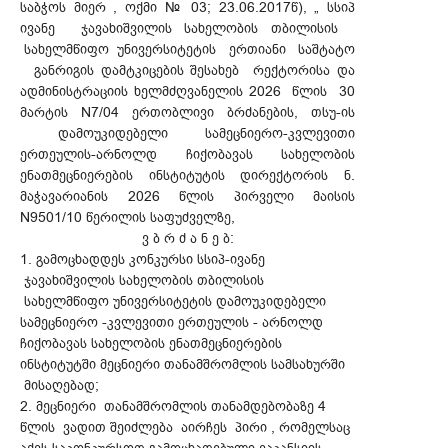
საბჭოს მიერ , ოქმი № 03; 23.06.2017წ), „ სსიპ
ივანე ჯავახიშვილის სახელობის თბილისის
სახელმწიფო უნივერსიტეტის ერთიანი საშტატო
განრიგის დამტკიცების შესახებ რექტორისა და
ადმინისტრაციის ხელმძღვანელის 2026 წლის 30
მარტის N7/04 ერთობლივი ბრძანების, თსუ-ის
დამოუკიდებელი სამეცნიერო-კვლევითი
ერთეულის-არნოლდ ჩიქობავას სახელობის
ენათმეცნიერების ინსტიტუტის დირექტორის ნ.
მაჭავარიანის 2026 წლის პირველი მაისის
N9501/10 წერილის საფუძველზე,
ვ ბ რ ძ ა ნ ე ბ:
1. გამოცხადდეს კონკურსი სსიპ-ივანე
ჯავახიშვილის სახელობის თბილისის
სახელმწიფო უნივერსიტეტის დამოუკიდებელი
სამეცნიერო -კვლევითი ერთეულის - არნოლდ
ჩიქობავას სახელობის ენათმეცნიერების
ინსტიტუტში მეცნიერი თანამშრომლის სამსახურში
მისაღებად;
2. მეცნიერი თანამშრომლის თანამდებობაზე 4
წლის ვადით შეიძლება აირჩეს პირი , რომელსაც