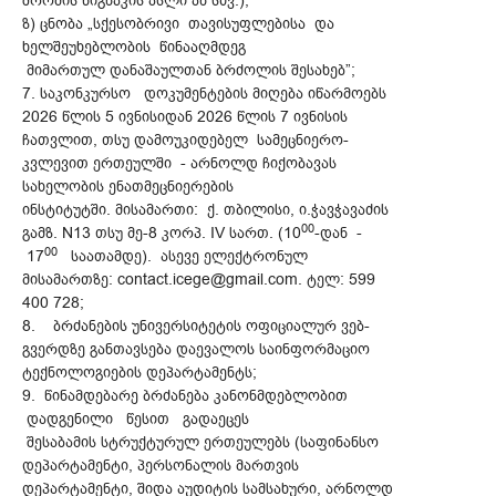
შრომის წიგნაკის ასლი ან სხვ.);
ზ) ცნობა „სქესობრივი თავისუფლებისა და
ხელშეუხებლობის წინააღმდეგ
მიმართულ დანაშაულთან ბრძოლის შესახებ”;
7. საკონკურსო დოკუმენტების მიღება იწარმოებს
2026 წლის 5 ივნისიდან 2026 წლის 7 ივნისის
ჩათვლით, თსუ დამოუკიდებელ სამეცნიერო-
კვლევით ერთეულში - არნოლდ ჩიქობავას
სახელობის ენათმეცნიერების
ინსტიტუტში. მისამართი: ქ. თბილისი, ი.ჭავჭავაძის
00
გამზ. N13 თსუ მე-8 კორპ. IV სართ. (10
-დან -
00
17
საათამდე). ასევე ელექტრონულ
მისამართზე: contact.icege@gmail.com. ტელ: 599
400 728;
8. ბრძანების უნივერსიტეტის ოფიციალურ ვებ-
გვერდზე განთავსება დაევალოს საინფორმაციო
ტექნოლოგიების დეპარტამენტს;
9. წინამდებარე ბრძანება კანონმდებლობით
დადგენილი წესით გადაეცეს
შესაბამის სტრუქტურულ ერთეულებს (საფინანსო
დეპარტამენტი, პერსონალის მართვის
დეპარტამენტი, შიდა აუდიტის სამსახური, არნოლდ