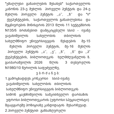
"უმაღლესი განათლების შესახებ" საქართველოს
კანონის 23-ე მუხლის პირველი პუნქტის და 24-ე
მუხლის პირველი პუნქტის ,,ა’’, ,,ზ’’ და "ი"
ქვეპუნქტების, საქართველოს განათლებისა და
მეცნიერების მინისტრის 2013 წლის 11 სექტემბრის
N135/ნ ბრძანებით დამტკიცებული სსიპ - ივანე
ჯავახიშვილის სახელობის თბილისის
სახელმწიფო უნივერსიტეტის წესდების მე-15
მუხლის პირველი პუნქტის, მე-16 მუხლის
პირველი პუნქტის ,,ა’’, ,,ვ’’, ,,ზ’’, ,,ნ’’ და ,,პ”
ქვეპუნქტების, ბიბლიოთეკის ხელმძღვანელის ზ.
გაიპარაშვილის 2026 წლის 3 თებერვლის
N1980/10 წერილის საფუძველზე,
ვ ბ რ ძ ა ნ ე ბ:
1.გამოცხადდეს კონკურსი სსიპ-ივანე
ჯავახიშვილის სახელობის თბილისის
სახელმწიფო უნივერსიტეტის ბიბლიოთეკის
სიმონ ყაუხჩიშვილის სამკითხველო დარბაზის
უფროსი ბიბლიოთეკარის (უფროსი სპეციალისტი)
შტატგარეშე პოზიციაზე კანდიდატის შესარჩევად.
2.პირველი პუნქტით განსაზღვრული