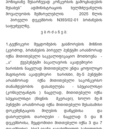
პოზიციაზე შესარჩევად კონკურსის გამოცხადების
შესახებ’’ ადმინისტრაციის ხელმძღვანელის
მოვალეობის შემსრულებლის 2025 წლის
პირველი დეკემბრის N393/02-01 ბრძანების
საფუძველზე,
ვ ბ რ ძ ა ნ ე ბ:
1.ტექნიკური შეცდომების გასწორების მიზნით
(კერძოდ, ბრძანების პირველ პუნქტში არასწორად
იქნა მითითებული საკვალიფიკაციო მოთხოვნა -
,,ა“ ქვეპუნქტში ბაკალავრის აკადემიური
ხარისხის ნაცვლად მითითებული უნდა ყოფილიყო
მაგისტრის აკადემიური ხარისხი, მე-5 პუნქტში
არასწორად იქნა მითითებული საკონკურსო
თანამდებობის დასახელება - სპეციალისტი
(კონსულტანტის ) ნაცვლად, მითითებული იქნა
სპეციალისტი (წიგნის მკერავი), ხოლო მე-8
პუნქტში არასწორად იქნა მითითებული შესაბამისი
დოკუმენტაციის მიღების დაწყებისა და
დასრულების თარიღები - ნაცვლად 5 და 8
დეკემბრისა, შეცდომითი მითთებული იქნა 3 და 7
დეკემბერი) „სსიპ-ივანე ჯავახიშვილის სახელობის