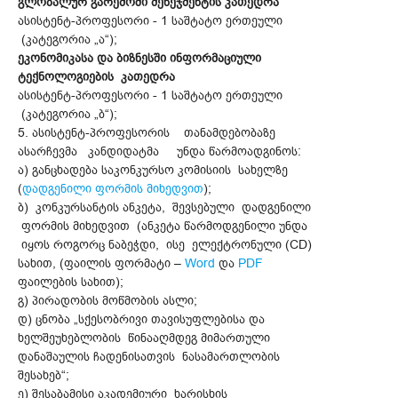
გლობალურ გარემოში მენეჯმენტის კათედრა
ასისტენტ-პროფესორი - 1 საშტატო ერთეული
(კატეგორია „ა“);
ეკონომიკასა და ბიზნესში ინფორმაციული
ტექნოლოგიების კათედრა
ასისტენტ-პროფესორი - 1 საშტატო ერთეული
(კატეგორია „ბ“);
5. ასისტენტ-პროფესორის თანამდებობაზე
ასარჩევმა კანდიდატმა უნდა წარმოადგინოს:
ა) განცხადება საკონკურსო კომისიის სახელზე
(
დადგენილი ფორმის მიხედვით
);
ბ) კონკურსანტის ანკეტა, შევსებული დადგენილი
ფორმის მიხედვით (ანკეტა წარმოდგენილი უნდა
იყოს როგორც ნაბეჭდი, ისე ელექტრონული (CD)
სახით, (ფაილის ფორმატი –
Word
და
PDF
ფაილების სახით);
გ) პირადობის მოწმობის ასლი;
დ) ცნობა „სქესობრივი თავისუფლებისა და
ხელშეუხებლობის წინააღმდეგ მიმართული
დანაშაულის ჩადენისათვის ნასამართლობის
შესახებ“;
ე) შესაბამისი აკადემიური ხარისხის