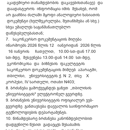
აკადემიური თანამდებობის დაკავებისთანავე) და
დაადასტუროს ინფორმაცია იმის შესახებ, რომ
არ გააჩნია ძალაში მყოფი ანალოგიური ხასიათის
დოკუმენტი (ხელშეკრულება, შეთანხმება ან სხვ.)
სხვა უმაღლეს საგანმანათლებლო
დაწესებულებასთან;
7. საკონკურსო დოკუმენტაციის მიღება
იწარმოებს 2026 წლის 12 იანვრიდან 2026 წლის
16 იანვრის ჩათვლით, 10.00-სთ-დან 17.00
სთ-მდე, შესვენება 13.00-დან 14.00 სთ-მდე,
ეკონომიკისა და ბიზნესის ფაკულტეტის
საკონკურსო დოკუმენტაციის მიმღებ აპარატში,
თბილისი, უნივერსიტეტის ქ. N 2, თსუ X
კორპუსი, IV სართული, ოთახი N403;
8. ბრძანება გამოქვეყნდეს გაზეთ „თბილისის
უნივერსიტეტის" ელექტრონულ გვერდზე.
9. ბრძანების უნივერსიტეტის ოფიციალურ ვებ-
გვერდზე განთავსება დაევალოს საინფორმაციო
ტექნოლოგიების დეპარტამენტს.
10. წინამდებარე ბრძანება კანონმდებლობით
დადგენილი წესით გადაეცეს შესაბამის