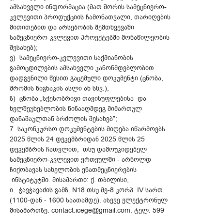
ამსახველი ინფორმაცია (მათ შორის სამეცნიერო-
კვლევითი პროდუქციის ჩამონათვალი, თარიღების
მითითებით და არსებობის შემთხვევაში
სამეცნიერო-კვლევით პროექტებში მონაწილეობის
შესახებ);
ვ) სამეცნიერო-კვლევითი საქმიანობის
გამოცდილების ამსახველი კანონმდებლობით
დადგენილი წესით გაცემული დოკუმენტი (ცნობა,
შრომის წიგნაკის ასლი ან სხვ.);
ზ) ცნობა „სქესობრივი თავისუფლებისა და
ხელშეუხებლობის წინააღმდეგ მიმართულ
დანაშაულთან ბრძოლის შესახებ”;
7. საკონკურსო დოკუმენტების მიღება იწარმოებს
2025 წლის 24 დეკემბრიდან 2025 წლის 25
დეკემბრის ჩათვლით, თსუ დამოუკიდებელ
სამეცნიერო-კვლევით ერთეულში - არნოლდ
ჩიქობავას სახელობის ენათმეცნიერების
ინსტიტუტში. მისამართი: ქ. თბილისი,
ი. ჭავჭავაძის გამზ. N18 თსუ მე-8 კორპ. IV სართ.
(1100-დან - 1600 საათამდე). ასევე ელექტრონულ
მისამართზე: contact.icege@gmail.com. ტელ: 599