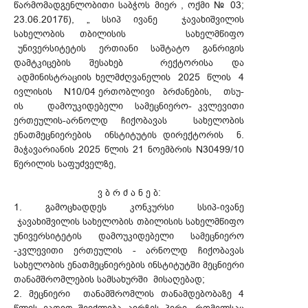
წარმომადგენლობითი საბჭოს მიერ , ოქმი № 03;
23.06.2017წ), „ სსიპ ივანე ჯავახიშვილის
სახელობის თბილისის სახელმწიფო
უნივერსიტეტის ერთიანი საშტატო განრიგის
დამტკიცების შესახებ რექტორისა და
ადმინისტრაციის ხელმძღვანელის 2025 წლის 4
ივლისის N10/04 ერთობლივი ბრძანების, თსუ-
ის დამოუკიდებელი სამეცნიერო- კვლევითი
ერთეულის-არნოლდ ჩიქობავას სახელობის
ენათმეცნიერების ინსტიტუტის დირექტორის ნ.
მაჭავარიანის 2025 წლის 21 ნოემბრის N30499/10
წერილის საფუძველზე,
ვ ბ რ ძ ა ნ ე ბ:
1. გამოცხადდეს კონკურსი სსიპ-ივანე
ჯავახიშვილის სახელობის თბილისის სახელმწიფო
უნივერსიტეტის დამოუკიდებელი სამეცნიერო
-კვლევითი ერთეულის - არნოლდ ჩიქობავას
სახელობის ენათმეცნიერების ინსტიტუტში მეცნიერი
თანამშრომლების სამსახურში მისაღებად;
2. მეცნიერი თანამშრომლის თანამდებობაზე 4