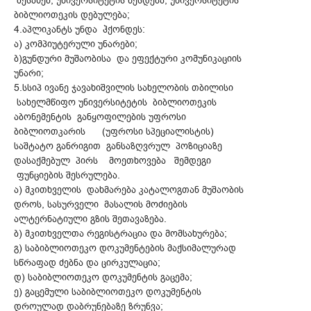
შესახებ, უნივერსიტეტის წესდება, უნივერსიტეტის
ბიბლიოთეკის დებულება;
4.აპლიკანტს უნდა ჰქონდეს:
ა) კომპიუტერული უნარები;
ბ)გუნდური მუშაობისა და ეფექტური კომუნიკაციის
უნარი;
5.სსიპ ივანე ჯავახიშვილის სახელობის თბილისი
სახელმწიფო უნივერსიტეტის ბიბლიოთეკის
აბონემენტის განყოფილების უფროსი
ბიბლიოთკარის (უფროსი სპეციალისტის)
საშტატო განრიგით განსაზღვრულ პოზიციაზე
დასაქმებულ პირს მოეთხოვება შემდეგი
ფუნციების შესრულება.
ა) მკითხველის დახმარება კატალოგთან მუშაობის
დროს, სასურველი მასალის მოძიების
ალტერნატიული გზის შეთავაზება.
ბ) მკითხველთა რეგისტრაცია და მომსახურება;
გ) საბიბლიოთეკო დოკუმენტების მაქსიმალურად
სწრაფად ძებნა და ცირკულაცია;
დ) საბიბლიოთეკო დოკუმენტის გაცემა;
ე) გაცემული საბიბლიოთეკო დოკუმენტის
დროულად დაბრუნებაზე ზრუნვა;