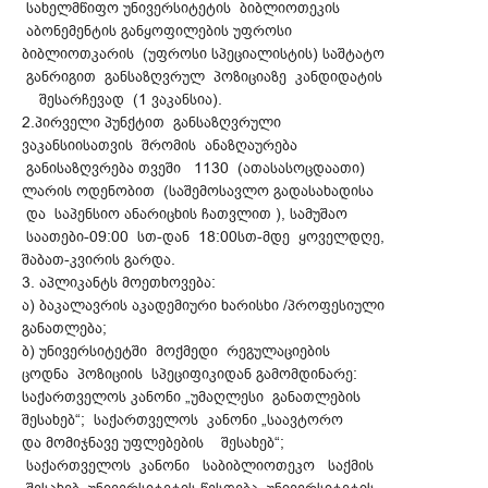
სახელმწიფო უნივერსიტეტის ბიბლიოთეკის
აბონემენტის განყოფილების უფროსი
ბიბლიოთკარის (უფროსი სპეციალისტის) საშტატო
განრიგით განსაზღვრულ პოზიციაზე კანდიდატის
შესარჩევად (1 ვაკანსია).
2.პირველი პუნქტით განსაზღვრული
ვაკანსიისათვის შრომის ანაზღაურება
განისაზღვრება თვეში 1130 (ათასასოცდაათი)
ლარის ოდენობით (საშემოსავლო გადასახადისა
და საპენსიო ანარიცხის ჩათვლით ), სამუშაო
საათები-09:00 სთ-დან 18:00სთ-მდე ყოველდღე,
შაბათ-კვირის გარდა.
3. აპლიკანტს მოეთხოვება:
ა) ბაკალავრის აკადემიური ხარისხი /პროფესიული
განათლება;
ბ) უნივერსიტეტში მოქმედი რეგულაციების
ცოდნა პოზიციის სპეციფიკიდან გამომდინარე:
საქართველოს კანონი „უმაღლესი განათლების
შესახებ“; საქართველოს კანონი „საავტორო
და მომიჯნავე უფლებების შესახებ“;
საქართველოს კანონი საბიბლიოთეკო საქმის