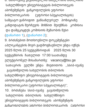
8. სსიპ-ივანე ჯავახიშვილის სახელობის თბილისის
სახელმწიფო უნივერსიტეტის ბიბლიოთეკის
აბონემენტის განყოფილების უფროსი
ბიბლიოთკარის (უფროსი სპეციალისტის)
საშტატო განრიგით განსაზღვრულ პოზიციაზე
კანდიდატის შერჩევის მიზნით შეიქმნას კომისია
და დამტკიცდეს კომისიის მუშაობის წესი
(
დანართი 1
), (
დანართი 2
);
9. ბრძანებით მოთხოვნილი დოკუმენტები
აპლიკანტების მიერ გადმოგზავნილი უნდა იქნეს
2025 წლის 25 სექტემბრიდან 2025 წლის 30
სექტემბრის ჩათვლით 17:00 საათამდე
ელექტრონულ მისამართზე: vacancy@tsu.ge
სათაურის ველში უნდა მიეთითოს ,,სსიპ-ივანე
ჯავახიშვილის სახელობის თბილისის
სახელმწიფო უნივერსიტეტის ბიბლიოთეკის
აბონემენტის განყოფილების უფროსი
ბიბლიოთკარი (უფროსი სპეციალისტი)“;
10. ბრძანება სსიპ-ივანე ჯავახიშვილის
სახელობის თბილისის სახელმწიფო
უნივერსიტეტის ბიბლიოთეკის აბონემენტის
განყოფილების უფროსი ბიბლიოთკარის (უფროსი