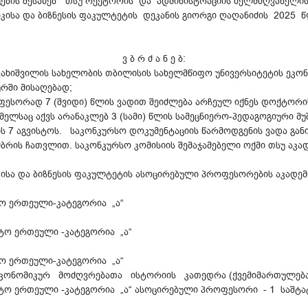
ცების შესახებ“ თსუ რექტორის და ადმინისტრაციის ხელმძღვანელ
სა და ბიზნესის ფაკულტეტის დეკანის გიორგი ღაღანიძის 2025 
ვ ბ რ ძ ა ნ ე ბ:
ახიშვილის სახელობის თბილისის სახელმწიფო უნივერსიტეტის ეკონ
რში მისაღებად;
ესორად 7 (შვიდი) წლის ვადით შეიძლება არჩეულ იქნეს დოქტორის
მელსაც აქვს არანაკლებ 3 (სამი) წლის სამეცნიერო-პედაგოგიური მ
ს 7 აგვისტოს. საკონკურსო დოკუმენტაციის წარმოდგენის ვადა გა
რის ჩათვლით. საკონკურსო კომისიის შემაჯამებელი ოქმი თსუ აკად
ისა და ბიზნესის ფაკულტეტის ასოცირებული პროფესორების აკადემ
ო ერთეული-კატეგორია „ა“
ტო ერთეული -კატეგორია „ა“
ო ერთეული-კატეგორია „ა“
ონომიკურ მოძღვრებათა ისტორიის კათედრა (ქვემიმართულება
ტო ერთეული -კატეგორია „ა“ ასოცირებული პროფესორი - 1 საშტა