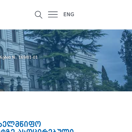
ENG
ნების N:: 169/01-01
ახელმწიფო