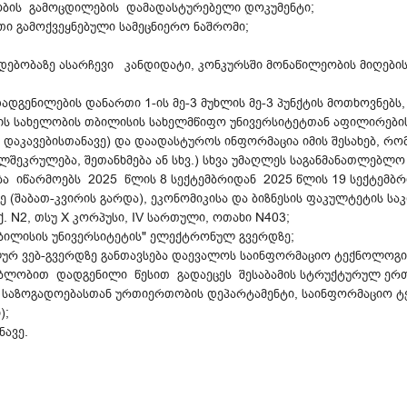
ობის გამოცდილების დამადასტურებელი დოკუმენტი;
ი გამოქვეყნებული სამეცნიერო ნაშრომი;
ებობაზე ასარჩევი კანდიდატი, კონკურსში მონაწილეობის მიღების
დადგენილების დანართი 1-ის მე-3 მუხლის მე-3 პუნქტის მოთხოვნ
ს სახელობის თბილისის სახელმწიფო უნივერსიტეტთან აფილირების შ
 დაკავებისთანავე) და დაადასტუროს ინფორმაცია იმის შესახებ, რო
ლშეკრულება, შეთანხმება ან სხვ.) სხვა უმაღლეს საგანმანათლებლო
ა იწარმოებს 2025 წლის 8 სექტემბრიდან 2025 წლის 19 სექტემბ
ე (შაბათ-კვირის გარდა), ეკონომიკისა და ბიზნესის ფაკულტეტის ს
. N2, თსუ X კორპუსი, IV სართული, ოთახი N403;
"თბილისის უნივერსიტეტის" ელექტრონულ გვერდზე;
ლურ ვებ-გვერდზე განთავსება დაევალოს საინფორმაციო ტექნოლოგი
ებლობით დადგენილი წესით გადაეცეს შესაბამის სტრუქტურულ ერთ
 საზოგადოებასთან ურთიერთობის დეპარტამენტი, საინფორმაციო ტ
);
ნავე.