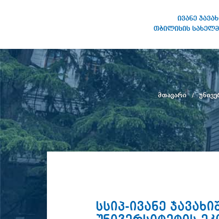
ივანე ჯავა
თბილისის სახელმ
ივანე ჯავახიშვილის
სახელობის თბილისის
სახელმწიფო უნივერსიტეტი
მთავარი
უნივე
სსიპ-ივანე ჯავა