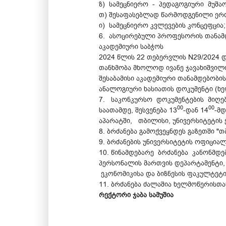
ზ) სამეცნიერო - პედაგოგიური მუშა
თ) შესაფასებლად წარმოდგენილი ერთ
ი) სამეცნიერო კვლევების კონცეფცია;
6. ასოცირებული პროფესორის თანამდ
აკადემიური საბჭოს
2024 წლის 22 თებერვლის N29/2024 
თანხმობა მხოლოდ ივანე ჯავახიშვილი
შესაბამისი აკადემიური თანამდებობის
ანალოგიური ხასიათის დოკუმენტი (ხე
7. საკონკურსო დოკუმენტების მიღებ
00
00
საათამდე, შესვენება 13
-დან 14
-მდ
აპარატში, თბილისი, უნივერსიტეტის ქ
8. ბრძანება გამოქვეყნდეს გაზეთში 
9. ბრძანების უნივერსიტეტის ოფიცია
10. წინამდებარე ბრძანება კანონმდ
პერსონალის მართვის დეპარტამენტი,
ეკონომიკისა და ბიზნესის ფაკულტეტი
11. ბრძანება ძალაშია ხელმოწერისთა
რექტორი ჯაბა სამუშია