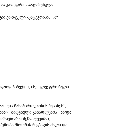
კის კათედრა ასოცირებული
ტო ერთეული -კატეგორია „ბ“
როგორც ნაბეჭდი, ისე ელექტრონული
ათვის ნასამართლობის შესახებ“;
ანაში მიღებული განათლების ან/და
რსებობის შემთხვევაში);
ცნობა /შრომის წიგნაკის ასლი და