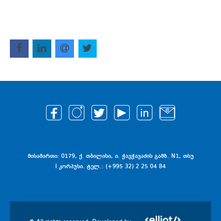
მისამართი: 0179, ქ. თბილისი, ი. ჭავჭავაძის გამზ. N1, თსუ
I კორპუსი. ტელ.: (+995 32) 2 25 04 84