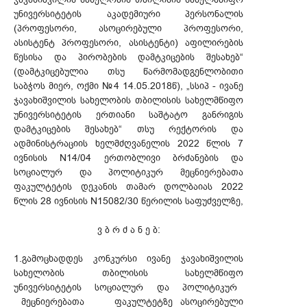
უნივერსიტეტის აკადემიური პერსონალის
(პროფესორი, ასოცირებული პროფესორი,
ასისტენტ პროფესორი, ასისტენტი) აფილირების
წესისა და პირობების დამტკიცების შესახებ“
(დამტკიცებულია თსუ წარმომადგენლობითი
საბჭოს მიერ, ოქმი №4 14.05.2018წ), „სსიპ - ივანე
ჯავახიშვილის სახელობის თბილისის სახელმწიფო
უნივერსიტეტის ერთიანი საშტატო განრიგის
დამტკიცების შესახებ“ თსუ რექტორის და
ადმინისტრაციის ხელმძღვანელის 2022 წლის 7
ივნისის N14/04 ერთობლივი ბრძანების და
სოციალურ და პოლიტიკურ მეცნიერებათა
ფაკულტეტის დეკანის თამარ დოლბაიას 2022
წლის 28 ივნისის N15082/30 წერილის საფუძველზე,
ვ ბ რ ძ ა ნ ე ბ:
1.გამოცხადდეს კონკურსი ივანე ჯავახიშვილის
სახელობის თბილისის სახელმწიფო
უნივერსიტეტის სოციალურ და პოლიტიკურ
მეცნიერებათა ფაკულტეტზე ასოცირებული