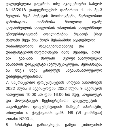
ვალდებულია გაეცნოს თსუ აკადემიური საბჭოს
N113/2018 დადგენილების დანართი 1- ის მე-3
მუხლის მე-3 პუნქტის მოთხოვნებს, წერილობით
გამოხატოს თანხმობა მხოლოდ ივანე
ჯავახიშვილის სახელობის თბილისის სახელმწიფო
უნივერსიტეტთან აფილირების შესახებ (რაც
ძალაში შევა მის მიერ შესაბამისი აკადემიური
თანამდებობის დაკავებისთანავე) და
დაადასტუროს ინფორმაცია იმის შესახებ, რომ
არ გააჩნია ძალაში მყოფი ანალოგიური
ხასიათის დოკუმენტი (ხელშეკრულება, შეთანხმება
ან სხვ.) სხვა უმაღლეს საგანმანათლებლო
დაწესებულებასთან;
7. საკონკურსო დოკუმენტების მიღება იწარმოებს
2022 წლის 8 აგვისტოდან 2022 წლის 9 აგვისტოს
ჩათვლით 10.00 სთ-დან 16.00 სთ-მდე, სოციალურ
და პოლიტიკურ მეცნიერებათა ფაკულტეტის
საკონკურსო დოკუმენტაციის მიმღებ აპარატში,
თბილისი ი. ჭავჭავაძის გამზ. N8 (VI კორპუსი)
ოთახი N203-ა;
8. ბრძანება განთავსდეს გაზეთ „თბილისის