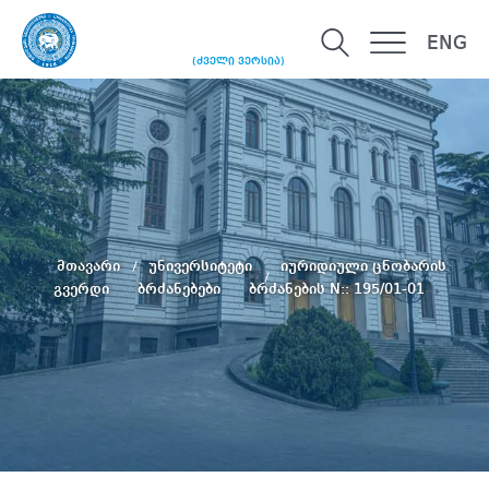
ENG
(ძველი ვერსია)
მთავარი
უნივერსიტეტი
იურიდიული ცნობარის
გვერდი
ბრძანებები
ბრძანების N:: 195/01-01