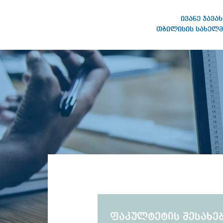
ივანე ჯავა
თბილისის სახელმ
ივანე ჯავახიშვილის
სახელობის თბილისის
სახელმწიფო უნივერსიტეტი
ფაკულტეტის შესახე