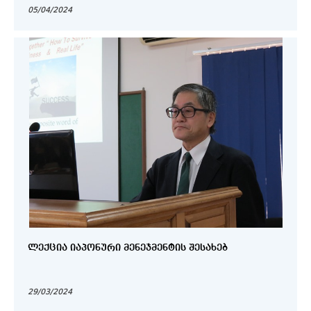
05/04/2024
ᲚᲔᲥᲪᲘᲐ ᲘᲐᲞᲝᲜᲣᲠᲘ ᲛᲔᲜᲔᲯᲛᲔᲜᲢᲘᲡ ᲨᲔᲡᲐᲮᲔᲑ
29/03/2024