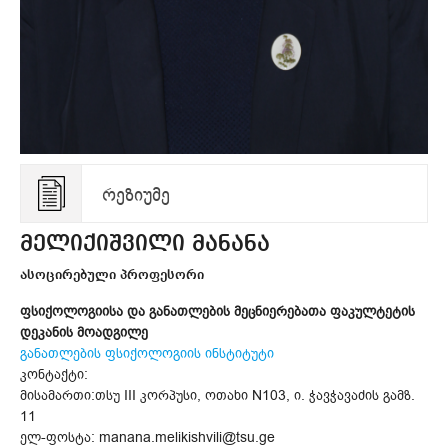
რეზიუმე
მელიქიშვილი მანანა
ასოცირებული პროფესორი
ფსიქოლოგიისა და განათლების მეცნიერებათა ფაკულტეტის
დეკანის მოადგილე
განათლების ფსიქოლოგიის ინსტიტუტი
კონტაქტი:
მისამართი:თსუ III კორპუსი, ოთახი N103, ი. ჭავჭავაძის გამზ.
11
ელ-ფოსტა: manana.melikishvili@tsu.ge