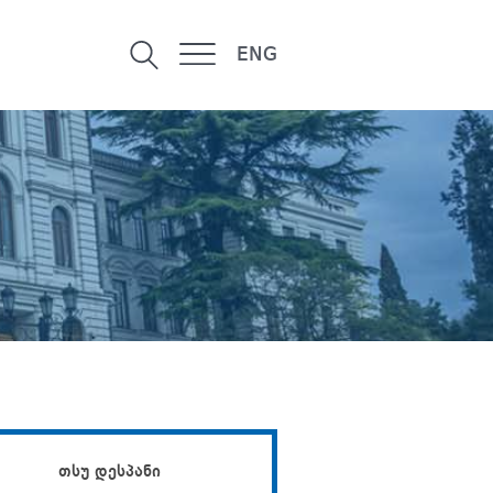
ENG
თსუ დესპანი