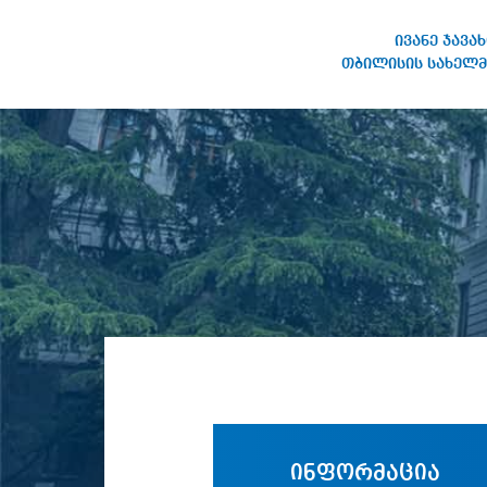
ივანე ჯავა
თბილისის სახელმ
ივანე ჯავახიშვილის
სახელობის თბილისის
სახელმწიფო უნივერსიტეტი
ინფორმაცია