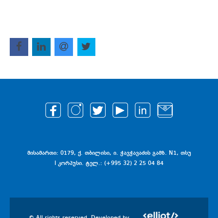
მისამართი: 0179, ქ. თბილისი, ი. ჭავჭავაძის გამზ. N1, თსუ
I კორპუსი. ტელ.: (+995 32) 2 25 04 84
© All rights reserved. Developed by