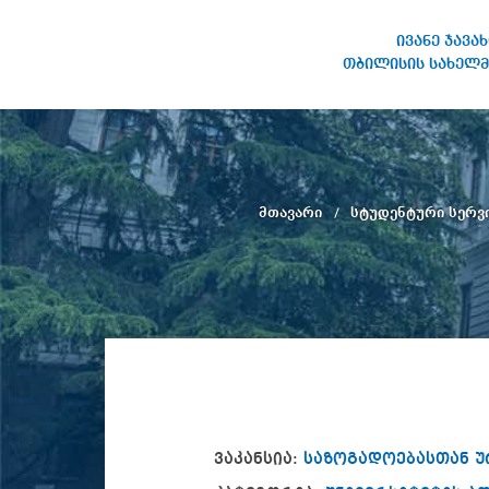
ივანე ჯავა
თბილისის სახელმ
ივანე ჯავახიშვილის
სახელობის თბილისის
სახელმწიფო უნივერსიტეტი
მთავარი
სტუდენტური სერვი
ვაკანსია:
საზოგადოებასთან ურ