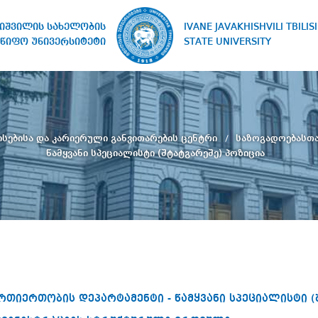
IVANE JAVAKHISHVILI TBILISI
ხიშვილის სახელობის
STATE UNIVERSITY
წიფო უნივერსიტეტი
სებისა და კარიერული განვითარების ცენტრი
საზოგადოებასთა
წამყვანი სპეციალისტი (შტატგარეშე) პოზიცია
თიერთობის დეპარტამენტი - წამყვანი სპეციალისტი (