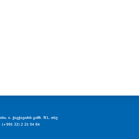
სი, ი. ჭავჭავაძის გამზ. N1, თსუ
: (+995 32) 2 25 04 84