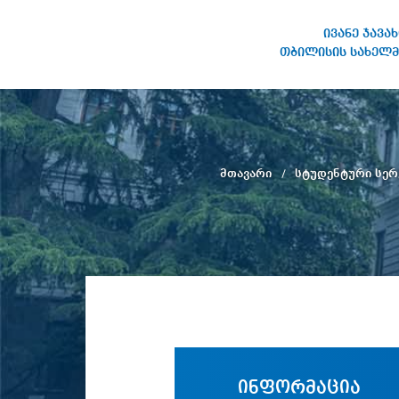
ივანე ჯავა
თბილისის სახელმ
ივანე ჯავახიშვილის
სახელობის თბილისის
სახელმწიფო უნივერსიტეტი
მთავარი
სტუდენტური სერ
ინფორმაცია