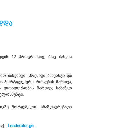
ადდა
ებს 12 პროგრამაზე, რაც ბანკის
ო ბანკინგი; პრემიუმ ბანკინგი და
და პორტფელური რისკების მართვა;
და ლოალურობის მართვა; საბანკო
ველოპმენტი.
კზე მორგებული, ანაზღაურებადი
ქ -
Leaderator.ge