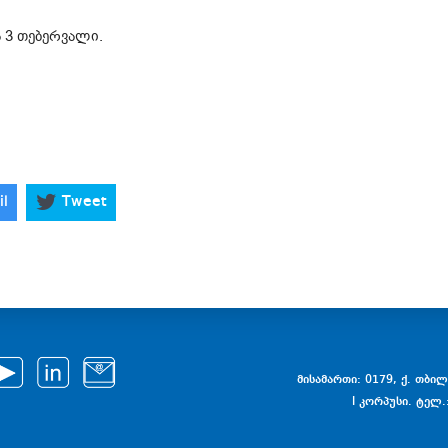
 3 თებერვალი.
il
Tweet
მისამართი: 0179, ქ. თბილი
I კორპუსი. ტელ.