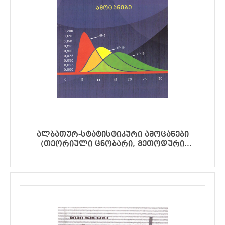
ალბათურ-სტატისტიკური ამოცანები
(თეორიული ცნობარი, მეთოდური
მითითებები, ამოცანები) მეექვსე გამოცემა