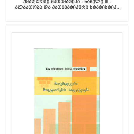
უმაღლესი მათემატიკა - ნაწილი III -
ალბათობა და მათემატიკური სტატისტიკა
(ლექციების კურსი ქიმიის, ბიოლოგიისა და
სიცოცხლის შემსწავლელ მეცნიერებათა
მიმართულებების სტუდენტებისათვის)