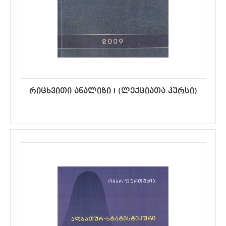
რიცხვითი ანალიზი I (ლექციათა კურსი)