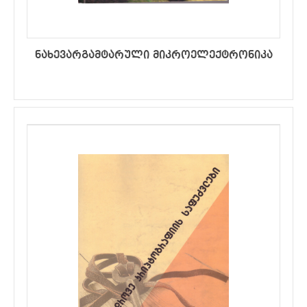
ნახევარგამტარული მიკროელექტრონიკა