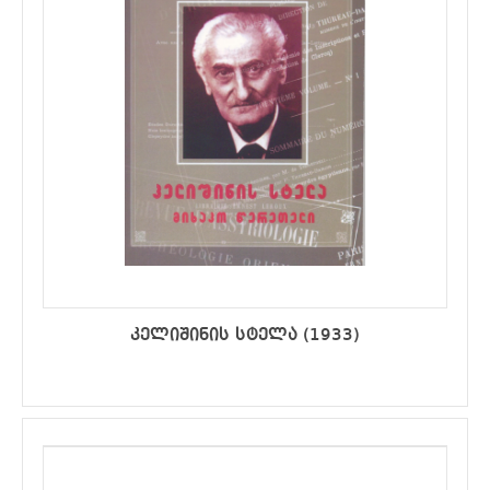
კელიშინის სტელა (1933)