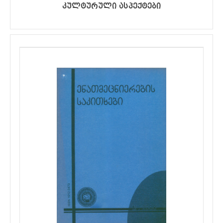
კულტურული ასპექტები