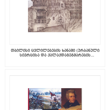
თბილისი ცვლილებების ხანაში (ურბანული
სივრცისა და ქალაქდაგეგმარების
სოციალურ-კულტურული განზომილებანი)