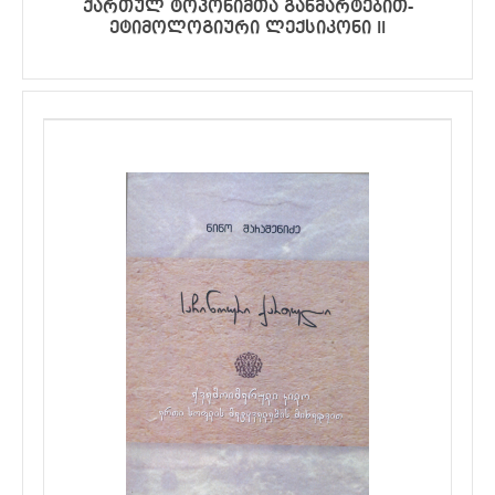
ქართულ ტოპონიმთა განმარტებით-
ეტიმოლოგიური ლექსიკონი II