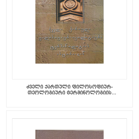
ძველი ქართული ფილოსოფიურ-
თეოლოგიური ტერმინოლოგიის
ისტორიიდან (მეორე შევსებული გამოცემა
ლექსიკონითურთ)