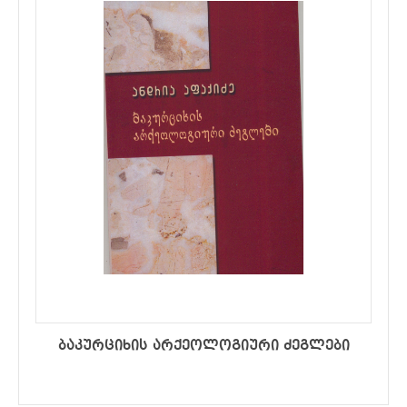
ბაკურციხის არქეოლოგიური ძეგლები