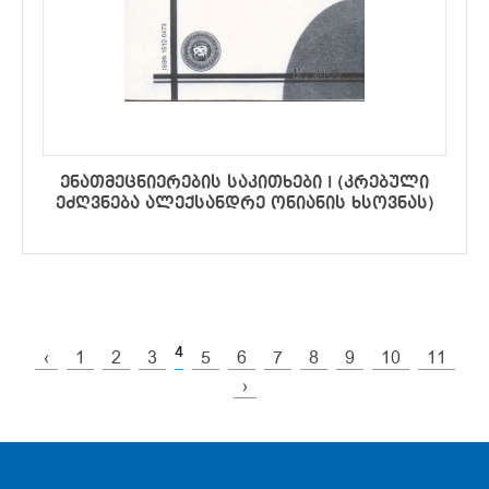
ენათმეცნიერების საკითხები I (კრებული
ეძღვნება ალექსანდრე ონიანის ხსოვნას)
4
‹
1
2
3
5
6
7
8
9
10
11
›