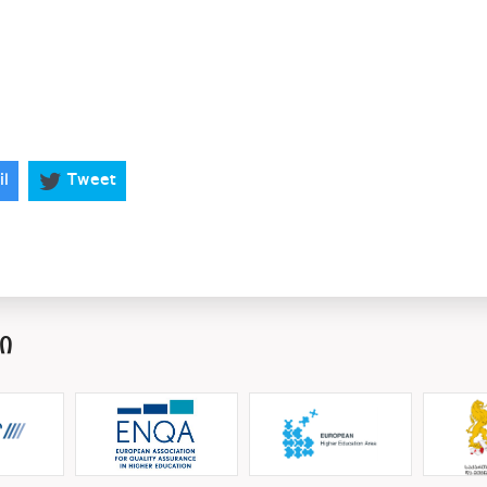
il
Tweet
Ი