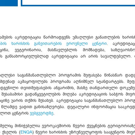
ების აკრედიტაცია წარმოადგენს უმაღლესი განათლების ხარისხ
ების ხარისხის განვითარების ეროვნული ცენტრი
. აკრედიტა
იცინა, ვეტერინარია, მასწავლებლის მომზადება, საზღვაოს
ბის განსახორციელებლად აკრედიტაცია არ არის სავალდებულო. 
მაღლესი საგანმანათლებლო პროგრამის შეფასება წინასწარ დადგ
ამდენად აკმაყოფილებს პროგრამა აღნიშნულ სტანდარტებს. შეფა
რდგენილი თვითშეფასების ანგარიშის, მასზე თანდართული დოკუმე
 შესაბამისი გადაწყვეტილების მიღება აკრედიტაციის საბჭოს მიე
ტაციზე უარის თქმის შესახებ. აკრედიტაცია საგანმანათლებლო პრო
2 წლამდე ვადით განისაზღვრება. დეტალური ინფორმაცია სააკრედ
ხილოთ ცენტრის
ვებგვერდზე
.
მელიც მინიჭებულია ევროკავშირის წევრი ქვეყნების ტერიტორია
 ქსელის (
ENQA
) წევრი ხარისხის უზრუნველყოფის სააგენტოს მიე