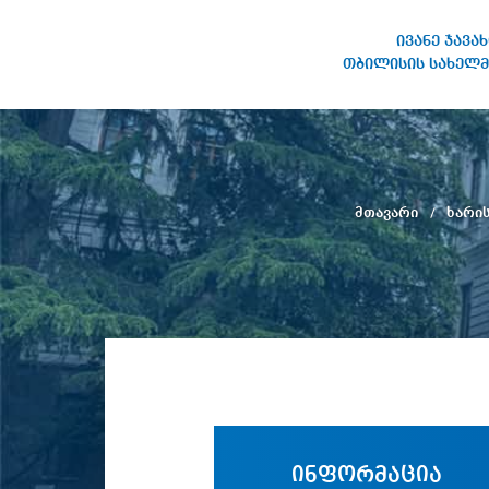
ივანე ჯავა
თბილისის სახელმ
ივანე ჯავახიშვილის
სახელობის თბილისის
სახელმწიფო უნივერსიტეტი
მთავარი
ხარი
ინფორმაცია