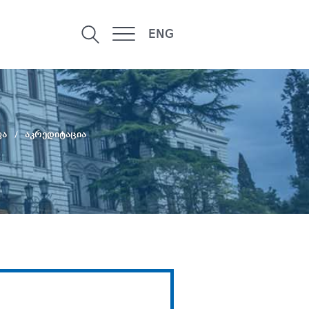
ENG
ფა
აკრედიტაცია