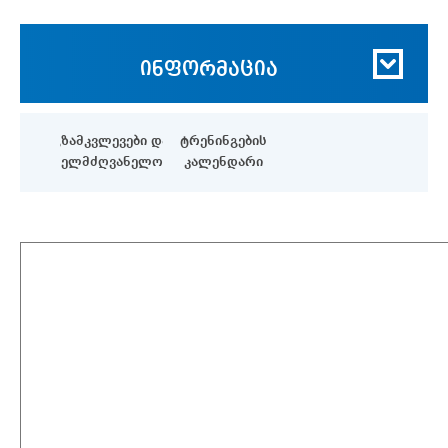
ინფორმაცია
გზამკვლევები და
ტრენინგების
სახელმძღვანელოები
კალენდარი