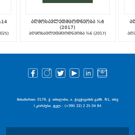
№14
აღმოსავლეთმცოდნეობა №6
ა
(2017)
025)
აღმოსავლეთმცოდნეობა №6 (2017)
აღ
მისამართი: 0179, ქ. თბილისი, ი. ჭავჭავაძის გამზ. N1, თსუ
I კორპუსი. ტელ.: (+995 32) 2 25 04 84