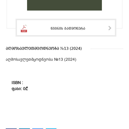
წიგნის გადმოწერა
აღმოსავლეთმცოდნეობა №13 (2024)
აღმოსავლეთმცოდნეობა №13 (2024)
ISBN :
ᲤᲐᲡᲘ: 0₾