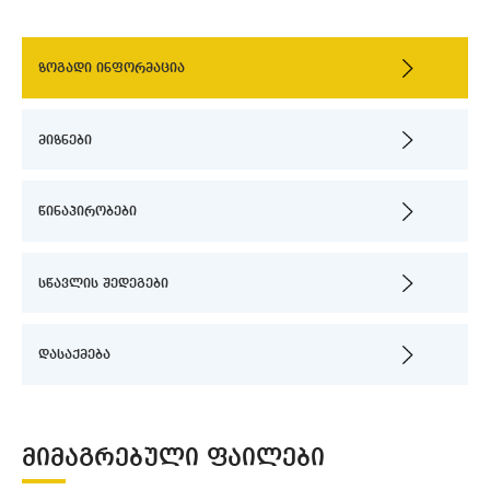
ზოგადი ინფორმაცია
მიზნები
წინაპირობები
სწავლის შედეგები
დასაქმება
ᲛᲘᲛᲐᲒᲠᲔᲑᲣᲚᲘ ᲤᲐᲘᲚᲔᲑᲘ