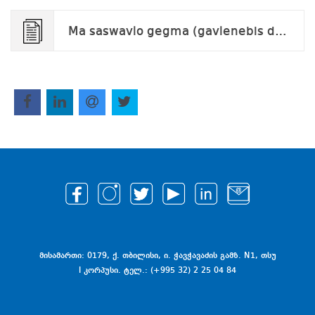
Ma saswavlo gegma (gavlenebis da komunikaciis fsiqologia).pdf
მისამართი: 0179, ქ. თბილისი, ი. ჭავჭავაძის გამზ. N1, თსუ
I კორპუსი. ტელ.: (+995 32) 2 25 04 84