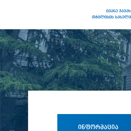
ივანე ჯავა
თბილისის სახელმ
ივანე ჯავახიშვილის
სახელობის თბილისის
სახელმწიფო უნივერსიტეტი
ინფორმაცია