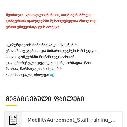
!!გთხოვთ, გაითვალისწინოთ, რომ აღნიშნული
კონკურსის ფარგლებში შესაძლებელია მხოლოდ
ერთი უნივერსიტეტის არჩევა
სტიპენდიების ჩამონათვალი ქვეყნების,
უნივერსიტეტებისა და მიმართულებების მიხედვით,
ასევე, კონკურსში მონაწილეობასთან
დაკავშირებული დეტალური ინფორმაცია, მათ
შორის, წარსადგენი საბუთების
ჩამონათვალი, იხილეთ
აქ
.
ᲛᲘᲛᲐᲒᲠᲔᲑᲣᲚᲘ ᲤᲐᲘᲚᲔᲑᲘ
MobilityAgreement_StaffTraining_tobefilled v.2024.docx