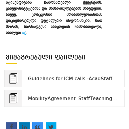
სტიპენდიების ჩამონათვალი ქვეყნების,
უნივერსიტეტებისა და მიმართულებების მიხედვით,
ასევე,
კონკურსში მონაწილეობასთან
დაკავშირებული დეტალური ინფორმაცია, მათ
შორის, წარსადგენი საბუთების ჩამონათვალი,
იხილეთ
აქ
.
ᲛᲘᲛᲐᲒᲠᲔᲑᲣᲚᲘ ᲤᲐᲘᲚᲔᲑᲘ
Guidelines for ICM calls -AcadStaff_v.2023.docx.pdf
MobilityAgreement_StaffTeaching_2023-2024.docx