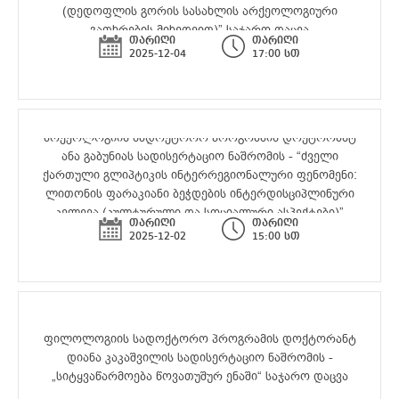
(დედოფლის გორის სასახლის არქეოლოგიური
გათხრების მიხედვით)” საჯარო დაცვა
თარიღი
თარიღი
2025-12-04
17:00 სთ
არქეოლოგიის სადოქტორო პროგრამის დოქტორანტ
ანა გაბუნიას სადისერტაციო ნაშრომის - “ძველი
ქართული გლიპტიკის ინტერრეგიონალური ფენომენი:
ლითონის ფარაკიანი ბეჭდების ინტერდისციპლინური
კვლევა (კულტურული და სოციალური ასპექტები)”
თარიღი
თარიღი
2025-12-02
15:00 სთ
ფილოლოგიის სადოქტორო პროგრამის დოქტორანტ
დიანა კაკაშვილის სადისერტაციო ნაშრომის -
„სიტყვაწარმოება წოვათუშურ ენაში“ საჯარო დაცვა