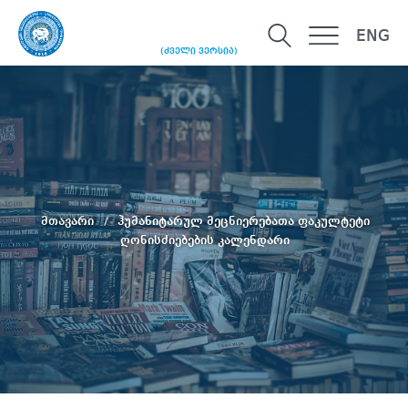
ENG
(ძველი ვერსია)
მთავარი
ჰუმანიტარულ მეცნიერებათა ფაკულტეტი
ღონისძიებების კალენდარი