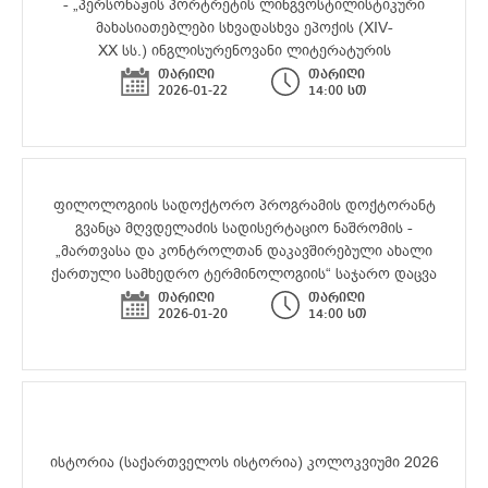
- „პერსონაჟის პორტრეტის ლინგვოსტილისტიკური
მახასიათებლები სხვადასხვა ეპოქის (XIV-
XX სს.) ინგლისურენოვანი ლიტერატურის
ნიმუშებში“ საჯარო დაცვა
თარიღი
თარიღი
2026-01-22
14:00 სთ
ფილოლოგიის სადოქტორო პროგრამის დოქტორანტ
გვანცა მღვდელაძის სადისერტაციო ნაშრომის -
„მართვასა და კონტროლთან დაკავშირებული ახალი
ქართული სამხედრო ტერმინოლოგიის“ საჯარო დაცვა
თარიღი
თარიღი
2026-01-20
14:00 სთ
ისტორია (საქართველოს ისტორია) კოლოკვიუმი 2026