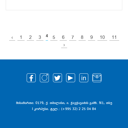
4
‹
1
2
3
5
6
7
8
9
10
11
›
მისამართი: 0179, ქ. თბილისი, ი. ჭავჭავაძის გამზ. N1, თსუ
I კორპუსი. ტელ.: (+995 32) 2 25 04 84