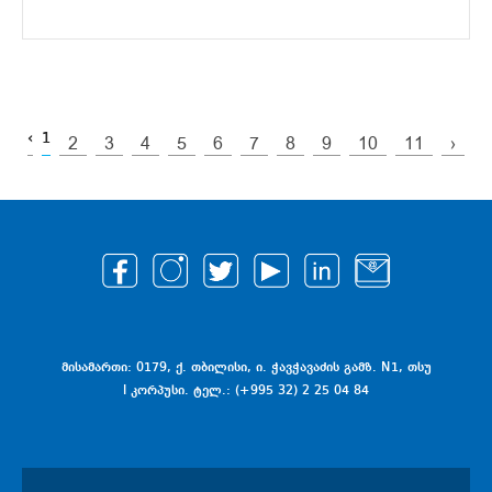
‹
1
2
3
4
5
6
7
8
9
10
11
›
მისამართი: 0179, ქ. თბილისი, ი. ჭავჭავაძის გამზ. N1, თსუ
I კორპუსი. ტელ.: (+995 32) 2 25 04 84