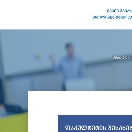
ივანე ჯავა
თბილისის სახელმ
ივანე ჯავახიშვილის
სახელობის თბილისის
სახელმწიფო უნივერსიტეტი
მთავარი
ფაკულტეტის შესახე