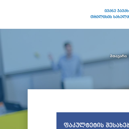
ივანე ჯავა
თბილისის სახელმ
ივანე ჯავახიშვილის
სახელობის თბილისის
სახელმწიფო უნივერსიტეტი
მთავარი
ფაკულტეტის შესახე