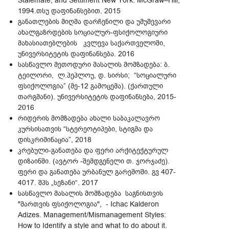
Stalemate, and Settlment New York: McGraw–Hill,
1994.თსუ დაფინანსებით. 2015
განათლების მიღმა დარჩენილი და უმუშევარი
ახალგაზრდების სოციალურ-ფსიქოლოგიური
მახასიათებლების კვლევა საქართველოში,
უნივერსიტეტის დაფინანსება. 2016
სასწავლო მეთოდური მასალის მომზადება: ბ.
ტეილორი, ლ.პეპლოუ, დ. სირსი; “სოციალური
ფსიქოლოგია” (მე-12 გამოცემა). (ქართული
თარგმანი). უნივერსიტეტის დაფინანსება, 2015-
2016
რიდერის მომზადება ახალი საბაკალავრო
კურსისათვის “სტერეოტიპები, სტიგმა და
დისკრიმინაცია”, 2018
კრებული-განათება და ფერი არქიტექტურულ
დიზაინში. (ავტორ -შემდგენელი თ. ჯორჯაძე).
ფერი და განათება ურბანულ გარემოში. გვ 407-
4017. შპს „სეზანი“. 2017
სასწავლო მასალის მომზადება საგნისთვის
"მართვის ფსიქოლოგია", - Ichac Kalderon
Adizes. Management/Mismanagement Styles:
How to Identify a style and what to do about it.