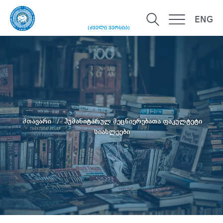
ENG
(ძველი ვერსია)
მთავარი
ჰუმანიტარულ მეცნიერებათა ფაკულტეტი
სიახლეები