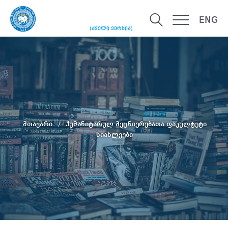
ENG
(ძველი ვერსია)
მთავარი
ჰუმანიტარულ მეცნიერებათა ფაკულტეტი
სიახლეები