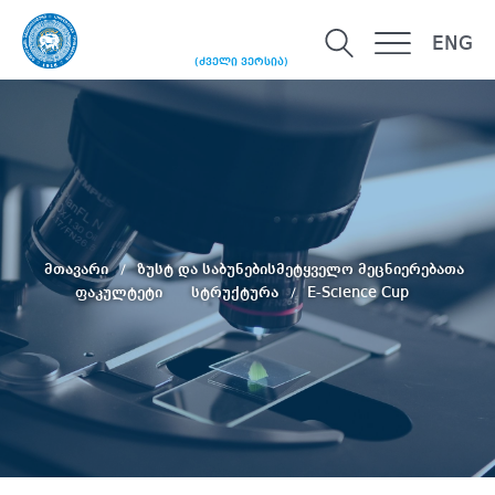
ENG
(ძველი ვერსია)
მთავარი
ზუსტ და საბუნებისმეტყველო მეცნიერებათა
ფაკულტეტი
სტრუქტურა
E-Science Cup